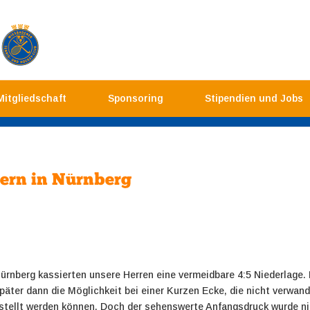
Mitgliedschaft
Sponsoring
Stipendien und Jobs
ern in Nürnberg
nberg kassierten unsere Herren eine vermeidbare 4:5 Niederlage. D
päter dann die Möglichkeit bei einer Kurzen Ecke, die nicht verwa
estellt werden können. Doch der sehenswerte Anfangsdruck wurde ni