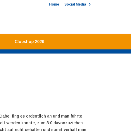
Home
Social Media
Clubshop 2026
abei fing es ordentlich an und man führte
ndelt werden konnte, zum 3:0 davonzuziehen.
cht aufrecht gehalten und somit verhalf man