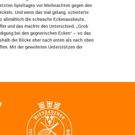
letzten Spieltages vor Weihnachten gegen den
wickeln. Und wenn das mal gelang, scheiterte
so allmählich die schwache Eckenausbeute.
effer und das machte den Unterschied.
„Grob
eidigung bei den gegnerischen Ecken“ – so das
shalb die Blicke eher nach unten als nach oben
ffen. Mit der gewohnten Unterstützen der
g