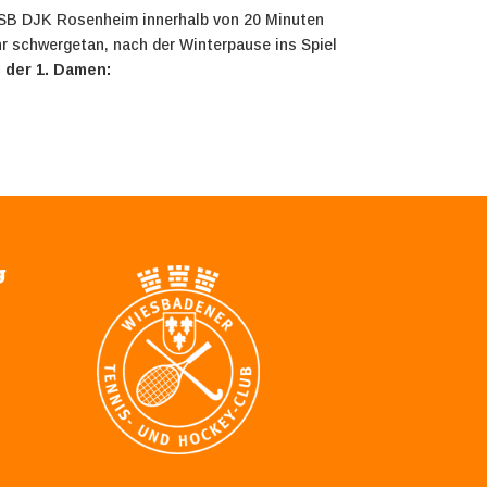
e SB DJK Rosenheim innerhalb von 20 Minuten
r schwergetan, nach der Winterpause ins Spiel
 der 1. Damen:
g