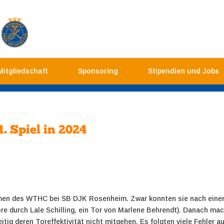
Mitgliedschaft
Sponsoring
Stipendien und Jobs
. Spiel in 2024
Damen des WTHC bei SB DJK Rosenheim. Zwar konnten sie nach einem 
ore durch Lale Schilling, ein Tor von Marlene Behrendt). Danach ma
eitig deren Toreffektivität nicht mitgehen. Es folgten viele Fehler 