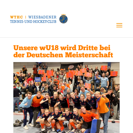
Unsere wU18 wird Dritte bei
der Deutschen Meisterschaft