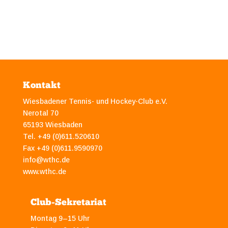
Kontakt
Wiesbadener Tennis- und Hockey-Club e.V.
Nerotal 70
65193 Wiesbaden
Tel. +49 (0)611.520610
Fax +49 (0)611.9590970
info@wthc.de
www.wthc.de
Club-Sekretariat
Montag 9–15 Uhr