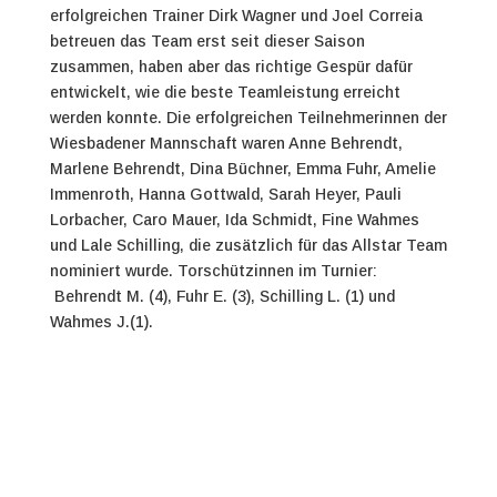
erfolgreichen Trainer Dirk Wagner und Joel Correia
betreuen das Team erst seit dieser Saison
zusammen, haben aber das richtige Gespür dafür
entwickelt, wie die beste Teamleistung erreicht
werden konnte.
Die erfolgreichen Teilnehmerinnen der
Wiesbadener Mannschaft waren Anne Behrendt,
Marlene Behrendt, Dina Büchner, Emma Fuhr, Amelie
Immenroth, Hanna Gottwald, Sarah Heyer, Pauli
Lorbacher, Caro Mauer, Ida Schmidt, Fine Wahmes
und Lale Schilling, die zusätzlich für das Allstar Team
nominiert wurde.
Torschützinnen im Turnier:
Behrendt M. (4), Fuhr E. (3), Schilling L. (1) und
Wahmes J.(1).