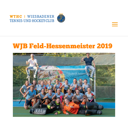
WJB Feld-Hessenmeister 2019