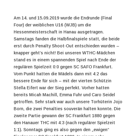
Am 14. und 15.09.2019 wurde die Endrunde (Final
Four) der weiblichen U16 (WJB) um die
Hessenmeisterschaft in Hanau ausgetragen.
Samstags fanden die Halbfinalspiele statt, die beide
erst durch Penalty Shoot-Out entschieden wurden –
knapper geht’s nicht! Bei unseren WTHC-Mädchen
stand es in einem spannenden Spiel nach Ende der
regulären Spielzeit 0:0 gegen SC SAFO Frankfurt.
Vom Punkt hatten die Mädels dann mit 4:2 das
bessere Ende für sich – mit der vierten Schützin
Stella Eifert war der Sieg perfekt. Vorher hatten
bereits Micah Machill, Emma Fuhr und Caro Seidel
getroffen. Sehr stark war auch unsere Torhüterin Jojo
Born, die zwei Penalties souverän halten konnte. Die
zweite Partie gewann der SC Frankfurt 1880 gegen
den Hanauer THC mit 4:3 (nach regulärer Spielzeit
1:1). Sonntags ging es also gegen den „ewigen“