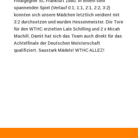
Finalgegner SC Frankfurt 1880. In einem sehr
spannenden Spiel (Verlauf 0:1; 1:1, 2:1, 2:2, 3:2)
konnten sich unsere Mädchen letztlich verdient mit
3:2 durchsetzen und wurden Hessenmeister. Die Tore
für den WTHC erzielten Lale Schilling und 2 x Micah
Machill. Damit hat sich das Team auch direkt für das
Achtelfinale der Deutschen Meisterschaft
qualifiziert. Saustark Mädels! WTHC ALLEZ!