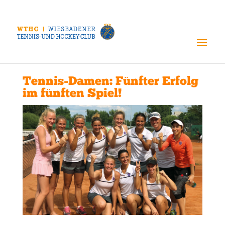
Tennis-Damen: Fünfter Erfolg
im fünften Spiel!