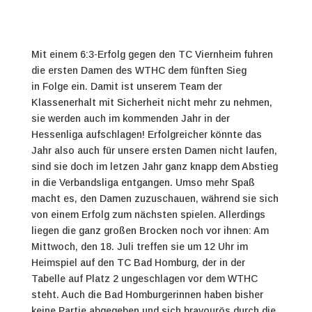
Mit einem 6:3-Erfolg gegen den TC Viernheim fuhren
die ersten Damen des WTHC dem fünften Sieg
in Folge ein. Damit ist unserem Team der
Klassenerhalt mit Sicherheit nicht mehr zu nehmen,
sie werden auch im kommenden Jahr in der
Hessenliga aufschlagen! Erfolgreicher könnte das
Jahr also auch für unsere ersten Damen nicht laufen,
sind sie doch im letzen Jahr ganz knapp dem Abstieg
in die Verbandsliga entgangen. Umso mehr Spaß
macht es, den Damen zuzuschauen, während sie sich
von einem Erfolg zum nächsten spielen. Allerdings
liegen die ganz großen Brocken noch vor ihnen: Am
Mittwoch, den 18. Juli treffen sie um 12 Uhr im
Heimspiel auf den TC Bad Homburg, der in der
Tabelle auf Platz 2 ungeschlagen vor dem WTHC
steht. Auch die Bad Homburgerinnen haben bisher
keine Partie abgegeben und sich bravourös durch die