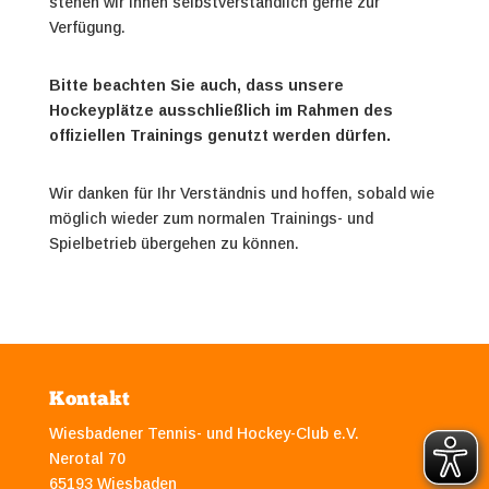
stehen wir Ihnen selbstverständlich gerne zur
Verfügung.
Bitte beachten Sie auch, dass unsere
Hockeyplätze ausschließlich im Rahmen des
offiziellen Trainings genutzt werden dürfen.
Wir danken für Ihr Verständnis und hoffen, sobald wie
möglich wieder zum normalen Trainings- und
Spielbetrieb übergehen zu können.
Kontakt
Wiesbadener Tennis- und Hockey-Club e.V.
Nerotal 70
65193 Wiesbaden