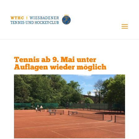
Tennis ab 9. Mai unter
Auflagen wieder möglich