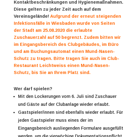
Kontaktbeschränkungen und Hygienemaßnahmen.
Diese gelten zu jeder Zeit auch auf dem
Vereinsgelände!
Aufgrund der erneut steigenden
Infektionsfälle in Wiesbaden wurde von Seiten
der Stadt am 25.08.2020 die erlaubte
Zuschauerzahl auf 50 begrenzt. Zudem bitten wir
im Eingangsbereich des Clubgebäudes, im Büro
und am Buchungsautomat einen Mund-Nasen-
Schutz zu tragen. Bitte tragen Sie auch im Club-
Restaurant Leichtweiss einen Mund-Nasen-
Schutz, bis Sie an Ihrem Platz sind.
Wer darf spielen?
Mit den Lockerungen vom 6. Juli sind Zuschauer
und Gäste auf der Clubanlage wieder erlaubt.
Gastspieler/innen sind ebenfalls wieder erlaubt. Für
jeden Gastspieler muss eines der im
Eingangsbereich ausliegenden Formulare ausgefüllt
werden, um die vierwöchige Dokumentationspflicht