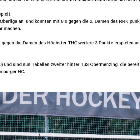
pielt.
r Oberliga an und konnten mit 8:0 gegen die 2. Damen des RRK punkt
ar machen.
gegen die Damen des Höchster THC weitere 3 Punkte erspielen und 
:0) und sind nun Tabellen zweiter hinter TuS Obermenzing, die berei
mburger HC.