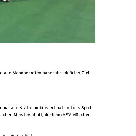
t alle Mannschaften haben ihr erklärtes Ziel
mal alle Kräfte mobilisiert hat und das Spiel
eutschen Meisterschaft, die beim ASV München
n – gebt alles!