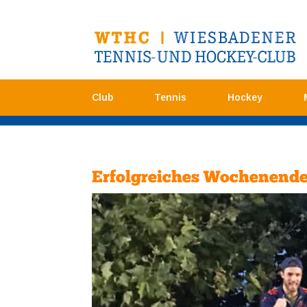
Club
Tennis
Hockey
Erfolgreiches Wochenende