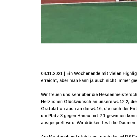
04.11.2021 | Ein Wochenende mit vielen Highlig
erreicht, aber man kann ja auch nicht immer ge
Wir freuen uns sehr über die Hessenmeistersc
Herzlichen Glückwunsch an unsere wU12 2, die
Gratulation auch an die wU16, die nach der Ent
um Platz 3 gegen Hanau mit 2:1 gewinnen konnt
ausgespielt wird. Wir drücken fest die Daumen 
Am Montagabend steht nun noch das wU18 Final