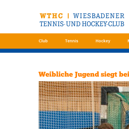
Club
Tennis
Hockey
Weibliche Jugend siegt be