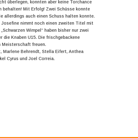
icht überlegen, konnten aber keine Torchance
n behalten! Mit Erfolg! Zwei Schüsse konnte
e allerdings auch einen Schuss halten konnte.
 Josefine nimmt noch einen zweiten Titel mit
n „Schwarzen Wimpel“ haben bisher nur zwei
r die Knaben U15. Die frischgebackene
n Meisterschaft freuen.
 Marlene Behrendt, Stella Eifert, Anthea
el Cyrus und Joel Correia.