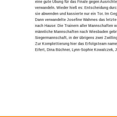
eine gute Übung für das Finale gegen Ausricht
verwandeln. Wieder hieß es: Entscheidung durc
sie abwenden und kassierte nur ein Tor. Im Ge
Dann verwandelte Josefine Wahmes das letzte 
nach Hause: Die Trainern aller Mannschaften w
männliche Mannschaften nach Wiesbaden gebra
Siegermannschaft, in der übrigens zwei Zwillin
Zur Komplettierung hier das Erfolgsteam namen
Eifert, Dina Büchner, Lynn-Sophie Kowalczek, 