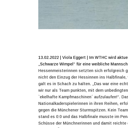
13.02.2022 | Viola Eggert | Im WTHC wird akt
„Schwarze Wimpel“ für eine weibliche Mannscha
Hessenmeisterinnen setzten sich erfolgreich 
nicht den Einzug der Hessinnen ins Halbfinale,
galt es in Schach zu halten. „Das war eine ech
wir nur als Team punkten, mit dem unbedingten
`ekelhafte Kampfmaschinen´ aufzulaufen!“. Da
Nationalkaderspielerinnen in ihren Reihen, erf
gegen die Münchener Sturmspitzen.
Kein Team 
stand es 0:0 und das Halbfinale musste im Pena
Schüsse der Münchnerinnen und damit reichte 