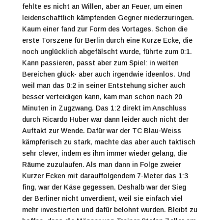
fehlte es nicht an Willen, aber an Feuer, um einen
leidenschaftlich kämpfenden Gegner niederzuringen.
Kaum einer fand zur Form des Vortages. Schon die
erste Torszene für Berlin durch eine Kurze Ecke, die
noch unglücklich abgefälscht wurde, führte zum 0:1.
Kann passieren, passt aber zum Spiel: in weiten
Bereichen glück- aber auch irgendwie ideenlos. Und
weil man das 0:2 in seiner Entstehung sicher auch
besser verteidigen kann, kam man schon nach 20
Minuten in Zugzwang. Das 1:2 direkt im Anschluss
durch Ricardo Huber war dann leider auch nicht der
Auftakt zur Wende. Dafür war der TC Blau-Weiss
kämpferisch zu stark, machte das aber auch taktisch
sehr clever, indem es ihm immer wieder gelang, die
Räume zuzulaufen. Als man dann in Folge zweier
Kurzer Ecken mit darauffolgendem 7-Meter das 1:3
fing, war der Käse gegessen. Deshalb war der Sieg
der Berliner nicht unverdient, weil sie einfach viel
mehr investierten und dafür belohnt wurden. Bleibt zu