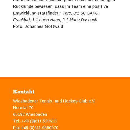
Rückrunde bewiesen, dass im Team eine positive
Entwicklung stattfindet.“
Tore: 0:1 SC SAFO
Frankfurt, 1:1 Luisa Hann, 2:1 Marie Dasbach
Foto: Johannes Gottwald
Kontakt
Wiesbadener Tennis- und Hockey-Club e.V.
Nerotal 70
65193 Wiesbaden
Tel. +49 (0)611.520610
Fax +49 (0)611.9590970