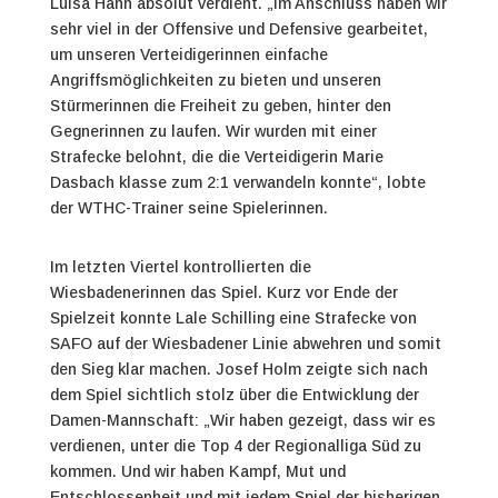
Luisa Hann absolut verdient. „Im Anschluss haben wir
sehr viel in der Offensive und Defensive gearbeitet,
um unseren Verteidigerinnen einfache
Angriffsmöglichkeiten zu bieten und unseren
Stürmerinnen die Freiheit zu geben, hinter den
Gegnerinnen zu laufen. Wir wurden mit einer
Strafecke belohnt, die die Verteidigerin Marie
Dasbach klasse zum 2:1 verwandeln konnte“, lobte
der WTHC-Trainer seine Spielerinnen.
Im letzten Viertel kontrollierten die
Wiesbadenerinnen das Spiel. Kurz vor Ende der
Spielzeit konnte Lale Schilling eine Strafecke von
SAFO auf der Wiesbadener Linie abwehren und somit
den Sieg klar machen. Josef Holm zeigte sich nach
dem Spiel sichtlich stolz über die Entwicklung der
Damen-Mannschaft: „Wir haben gezeigt, dass wir es
verdienen, unter die Top 4 der Regionalliga Süd zu
kommen. Und wir haben Kampf, Mut und
Entschlossenheit und mit jedem Spiel der bisherigen